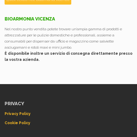
BIOARMONIA VICENZA
Nel nostro punto vendita potete trovare un’ampia gamma di prodotti e
attrezzature per le pulizie domestiche e professionali, assieme a
consumabili per dispenser da ufficio e magazzino come salviette
asciugamani e rotoli maxi e mini jumbo.
È disponibile inoltre un servizio di consegna direttamente presso
la vostra azienda.
PRIVACY
Privacy Policy
Cookie Policy