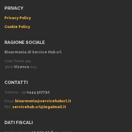
PRIVACY
Privacy Policy
Cookie Policy
RAGIONE SOCIALE
Bioarmonia di Service Hub srl
Viale Trieste 409
36100
Vicenza
Italy
CONTATTI
Telefono: +39
0444 507790
Email:
bioarmonia@servicehubsrl.it
PEC:
servicehub.srl@legalmail.it
DATI FISCALI