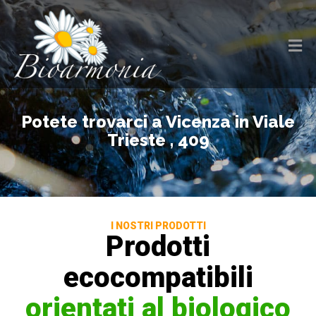
Potete trovarci a Vicenza in Viale
Trieste , 409
I NOSTRI PRODOTTI
Prodotti
ecocompatibili
orientati al biologico